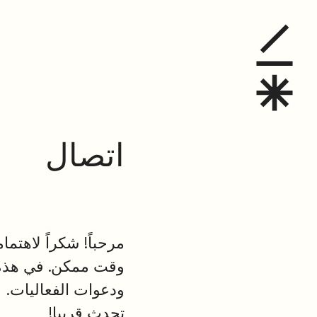
تصال
اتصال
وقت ممكن. في هذه ال
ودعوات الفعاليات.
تحدث قريبا!