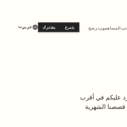
عربي
يتبرع
يشترك
تب
المساهمون
ترشح
نموذج أدناه وسنرد عليكم في أقرب
ت قصصنا الشهرية