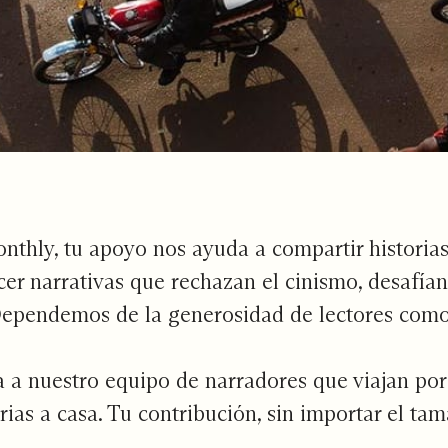
thly, tu apoyo nos ayuda a compartir historias
cer narrativas que rechazan el cinismo, desafían 
 Dependemos de la generosidad de lectores como
 a nuestro equipo de narradores que viajan po
orias a casa. Tu contribución, sin importar el ta