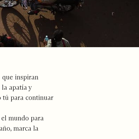
 que inspiran
la apatía y
 tú para continuar
r el mundo para
maño, marca la