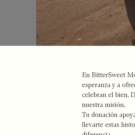
En BitterSweet Mon
esperanza y a ofre
celebran el bien.
nuestra misión.
Tu donación apoya
llevarte estas hist
diferencia.