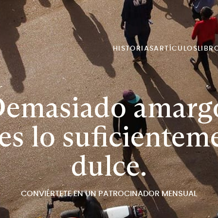
HISTORIAS
ARTÍCULOS
LIBR
emasiado amarg
es lo suficientem
dulce.
CONVIÉRTETE EN UN PATROCINADOR MENSUAL