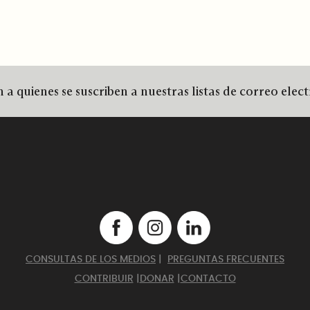
 a quienes se suscriben a nuestras listas de correo elec
CONSULTAS DE LOS MEDIOS
|
PREGUNTAS FRECUENTES
CONTRIBUIR
|
DONAR
|
CONTACTO