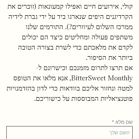
קולי, אירועים חיים ואפילו קמעונאות (זוכרים את
הקרדיגנים היפים שנארגו ביד על ידי גברת לידיה
ממרכז השלום לעיוורים?). התורמים שלנו
משתפים פעולה ומחליטים כיצד הם יכולים
לקדם את מלאכתם כדי לשרת בצורה הטובה
ביותר את הסיפור.
אם תרצו לתרום מזמנכם וכישרונם ל-
BitterSweet Monthly, אנא מלאו את הטופס
למטה ונחזור אליכם בוודאות כדי לדון בהזדמנויות
פוטנציאליות המבוססות על כישוריכם.
שם מלא
*