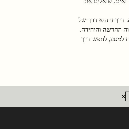
ואים. שואלים את
 דרך זו היא דרך של
צווה החדשה והיחידה.
את למסע, לחפש דרך