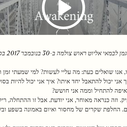
שיחה זו בין ו
 אנו שואלים כעת: מה עליי לעשות? למי שמעתי זמן 
אני יכול להתאבל יחד איתו? איך אני יכול להיות בסו
איפה להתחיל וממה אני חושש?
 וזה כנראה מאוחר, אני יודעת. אבל זו ההתחלה, ריקו
. החלפת שקרים של מחסור ואיום באמונה בשפע ובשי