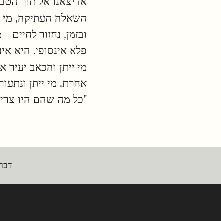
אז יצאנו אל תוך הטב
השאלה העתיקה, מי שכ
ובזמן, נחזור לחיים 
פלא אינסופי. היא אינה
מי ייתן והכאב יעיר 
אחרת. מי ייתן ונתעו
"כל מה שהם היו צריכי
דברי