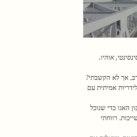
ולטר ברוגמן לבמאי אליוט ראוש צולמה ב-30 בנובמבר 2017 בסינסינטי, אוהיו.
רב, אך לא הקשבתי?
לידריות אמיתית עם
ן האגו כדי שנוכל
יכות. רווחתי