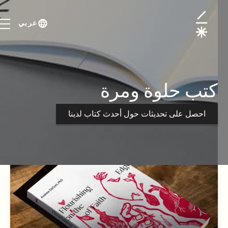
ب
عربي
كتب حلوة ومرة
احصل على تحديثات حول أحدث كتاب لدينا