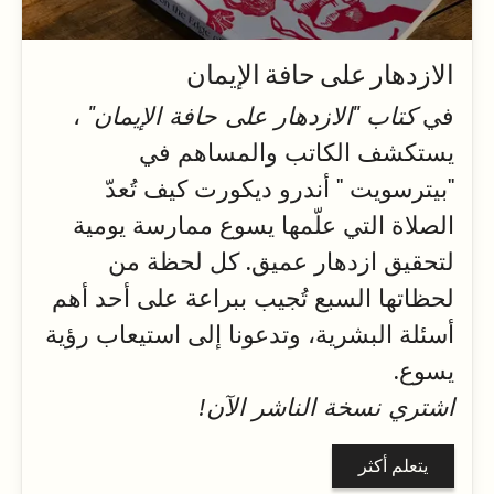
الازدهار على حافة الإيمان
في
كتاب "الازدهار على حافة الإيمان"
،
يستكشف الكاتب والمساهم في
"بيترسويت
" أندرو ديكورت
كيف تُعدّ
الصلاة التي علّمها يسوع ممارسة يومية
لتحقيق ازدهار عميق. كل لحظة من
لحظاتها السبع تُجيب ببراعة على أحد أهم
أسئلة البشرية، وتدعونا إلى استيعاب رؤية
يسوع.
اشتري نسخة الناشر الآن!
يتعلم أكثر