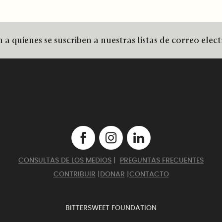
 a quienes se suscriben a nuestras listas de correo elec
CONSULTAS DE LOS MEDIOS
|
PREGUNTAS FRECUENTES
CONTRIBUIR
|
DONAR
|
CONTACTO
BITTERSWEET FOUNDATION