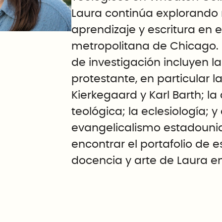
Laura continúa explorando 
aprendizaje y escritura en e
metropolitana de Chicago. 
de investigación incluyen la
protestante, en particular l
Kierkegaard y Karl Barth; la
teológica; la eclesiología; y 
evangelicalismo estadouni
encontrar el portafolio de es
docencia y arte de Laura e