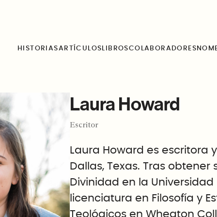
HISTORIAS
ARTÍCULOS
LIBROS
COLABORADORES
NOM
Laura Howard
Escritor
Laura Howard es escritora 
Dallas, Texas. Tras obtener
Divinidad en la Universidad
licenciatura en Filosofía y Es
Teológicos en Wheaton Colleg