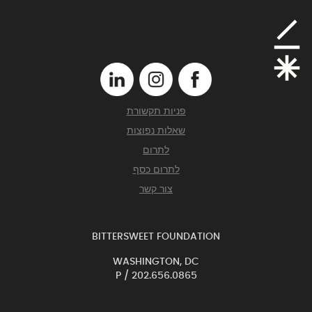
פניות תקשורת
שאלות נפוצות
לתרום
לתרום כסף
צור קשר
BITTERSWEET FOUNDATION
WASHINGTON, DC
P /
202.656.0865