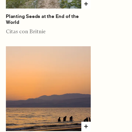
Planting Seeds at the End of the
World
Citas con Britnie