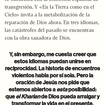
transgresión. Y «En la Tierra como en el
Cielo» invita a la metabolización de la
reparación de Dios ahora. En tres idiomas,
las catástrofes del pasado se encuentran
con la obra sanadora de Dios.
Y, sin embargo, me cuesta creer que
estos idiomas puedan unirse en
reciprocidad. La historia de encuentros
violentos habla por sí sola. Pero la
oración de Jesús nos pide que
estemos abiertos a
esta
posibilidad:
que
el Kharian
de Dios pueda arraigar y
transformar la vida en el presente.