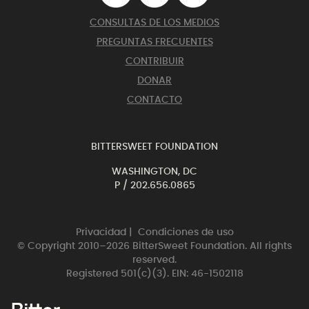
CONSULTAS DE LOS MEDIOS
PREGUNTAS FRECUENTES
CONTRIBUIR
DONAR
CONTACTO
BITTERSWEET FOUNDATION
WASHINGTON, DC
P /
202.656.0865
Privacidad
|
Condiciones de uso
© Copyright 2010–2026 BitterSweet Foundation. All rights
reserved.
Registered 501(c)(3). EIN: 46-1502118