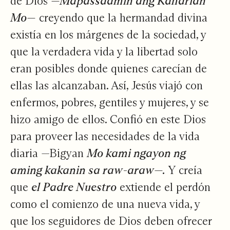
de Dios
—Mapassaamin ang Kaharian
Mo—
creyendo que la hermandad divina
existía en los márgenes de la sociedad, y
que la verdadera vida y la libertad solo
eran posibles donde quienes carecían de
ellas las alcanzaban. Así, Jesús viajó con
enfermos, pobres, gentiles y mujeres, y se
hizo amigo de ellos. Confió en este Dios
para proveer las necesidades de la vida
diaria —Bigyan
Mo kami ngayon ng
aming kakanin sa raw-araw—.
Y creía
que
el Padre Nuestro
extiende el perdón
como el comienzo de una nueva vida, y
que los seguidores de Dios deben ofrecer