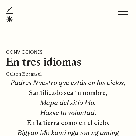
En tres idiomas
ESPAÑOL
CONVICCIONES
En tres idiomas
Colton Bernasol
Padres Nuestro que estás en los cielos,
Santificado sea tu nombre,
Mapa del sitio Mo.
Hazse tu voluntad,
En la tierra como en el cielo.
Bigyan Mo kami ngayon ng aming