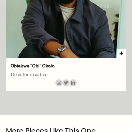
Obiekwe "Obi" Okolo
Director creativo
More Pieces Like This One