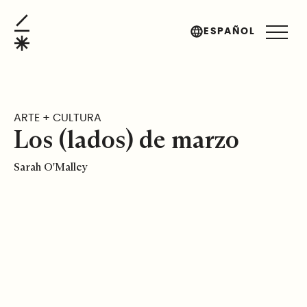
Los (lados) de marzo
ESPAÑOL
ARTE + CULTURA
Los (lados) de marzo
Sarah O'Malley