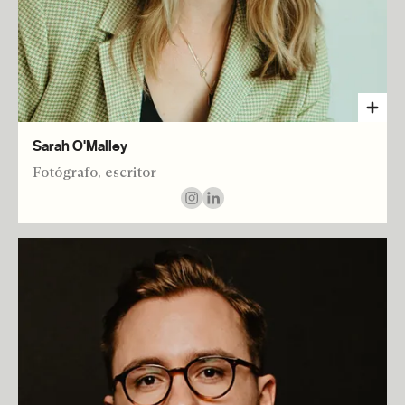
Sarah O'Malley
Fotógrafo, escritor