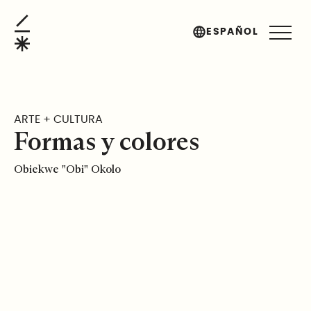
Formas y colores
ESPAÑOL
ARTE + CULTURA
Formas y colores
Obiekwe "Obi" Okolo