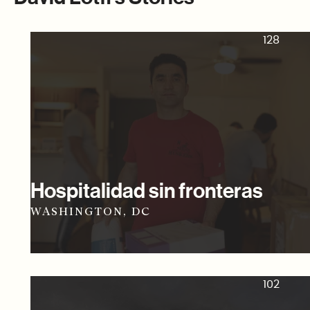
128
Hospitalidad sin fronteras
WASHINGTON, DC
102