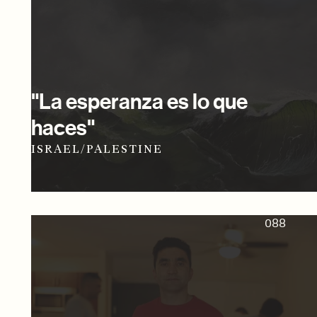
"La esperanza es lo que
haces"
ISRAEL/PALESTINE
088