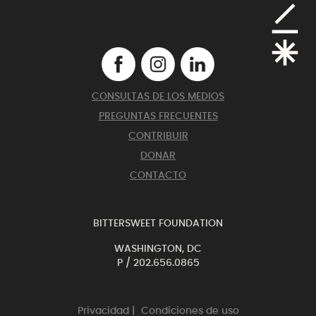
CONSULTAS DE LOS MEDIOS
PREGUNTAS FRECUENTES
CONTRIBUIR
DONAR
CONTACTO
BITTERSWEET FOUNDATION
WASHINGTON, DC
P /
202.656.0865
Privacidad
|
Condiciones de uso