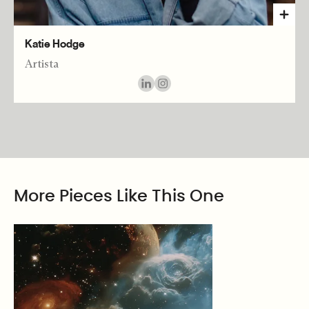
Katie Hodge
Artista
More Pieces Like This One