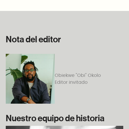
Nota del editor
Obiekwe "Obi" Okolo
Editor invitado
Nuestro equipo de historia