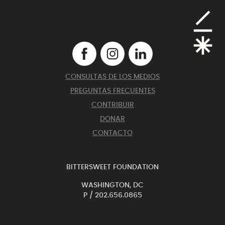
CONSULTAS DE LOS MEDIOS
PREGUNTAS FRECUENTES
CONTRIBUIR
DONAR
CONTACTO
BITTERSWEET FOUNDATION
WASHINGTON, DC
P /
202.656.0865