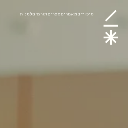
ַּיִת
סיפורים
מאמרים
ספרים
תורמים
לְמַנוֹת