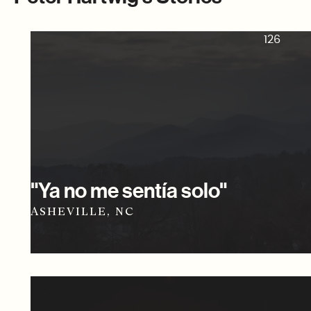
126
"Ya no me sentía solo"
ASHEVILLE, NC