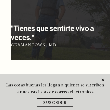
"Tienes que sentirte vivo a
veces."
GERMANTOWN, MD
Las cosas buenas les llegan a quienes se suscriben
a nuestras listas de correo electrónico.
SUSCRIBIR