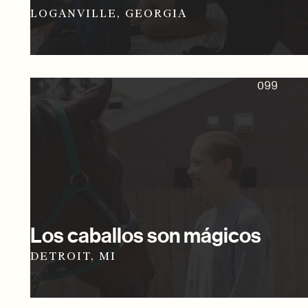
LOGANVILLE, GEORGIA
099
Los caballos son mágicos
DETROIT, MI