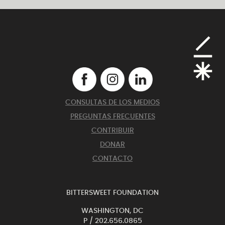
CONSULTAS DE LOS MEDIOS
PREGUNTAS FRECUENTES
CONTRIBUIR
DONAR
CONTACTO
BITTERSWEET FOUNDATION
WASHINGTON, DC
P /
202.656.0865