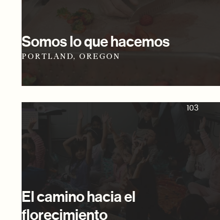
Somos lo que hacemos
PORTLAND, OREGON
103
El camino hacia el
florecimiento