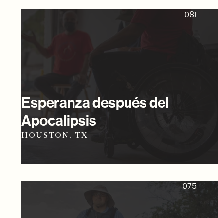
081
Esperanza después del
Apocalipsis
HOUSTON, TX
075