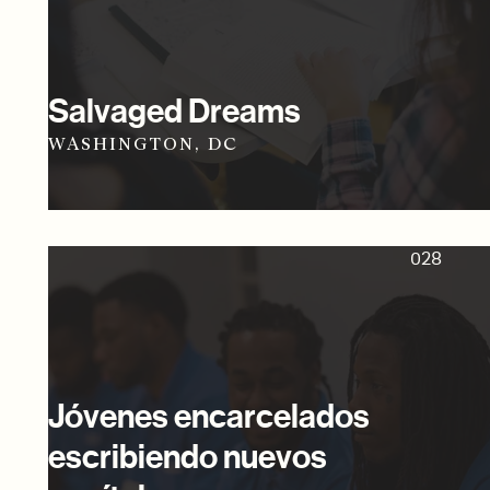
Salvaged Dreams
WASHINGTON, DC
028
Jóvenes encarcelados
escribiendo nuevos