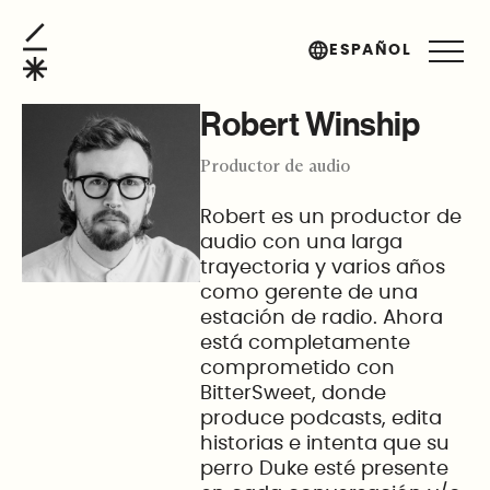
Robert Winship
ESPAÑOL
Robert Winship
Productor de audio
Robert es un productor de
audio con una larga
trayectoria y varios años
como gerente de una
estación de radio. Ahora
está completamente
comprometido con
BitterSweet, donde
produce podcasts, edita
historias e intenta que su
perro Duke esté presente