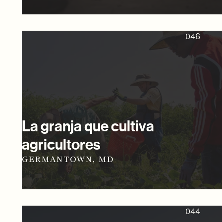
046
La granja que cultiva
agricultores
GERMANTOWN, MD
044