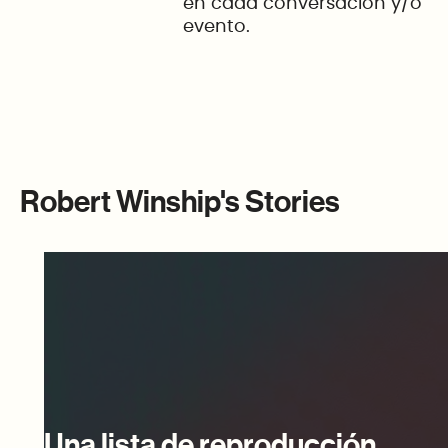
en cada conversación y/o
evento.
Robert Winship's Stories
Una lista de reproducción