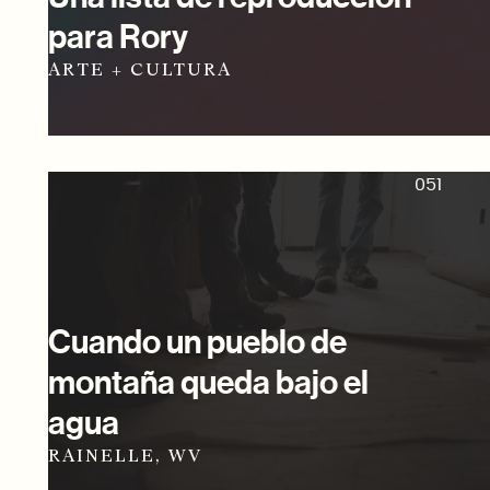
para Rory
ARTE + CULTURA
051
Cuando un pueblo de
montaña queda bajo el
agua
RAINELLE, WV