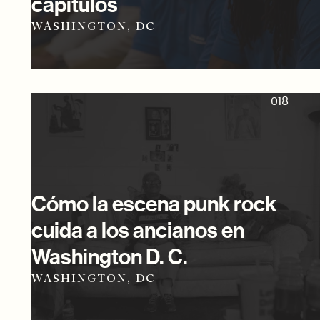
capítulos
WASHINGTON, DC
018
Cómo la escena punk rock
cuida a los ancianos en
Washington D. C.
WASHINGTON, DC