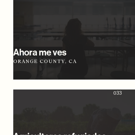
Ahora me ves
ORANGE COUNTY, CA
033