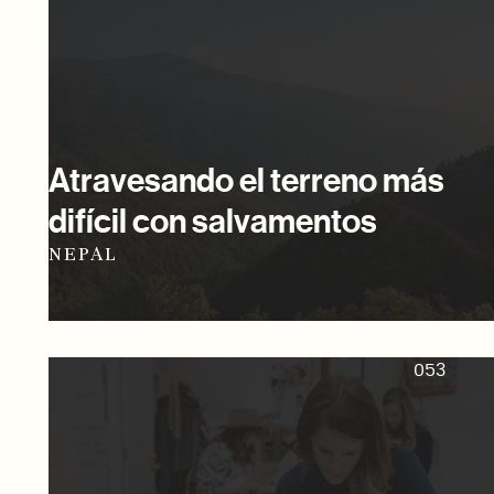
Atravesando el terreno más
difícil con salvamentos
NEPAL
053