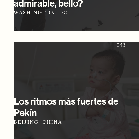
admirable, bello?
WASHINGTON, DC
043
Los ritmos más fuertes de
Pekín
BEIJING, CHINA