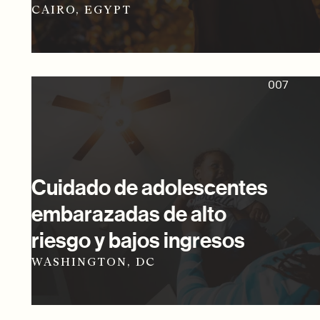
CAIRO, EGYPT
007
Cuidado de adolescentes
embarazadas de alto
riesgo y bajos ingresos
WASHINGTON, DC