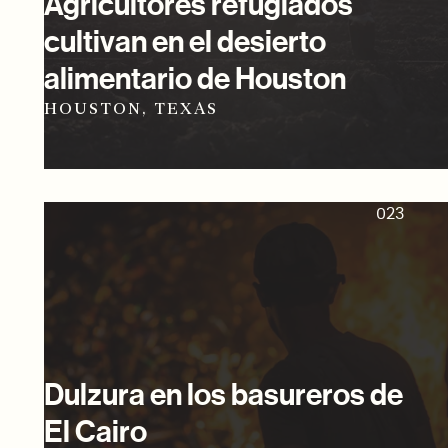
Agricultores refugiados
cultivan en el desierto
alimentario de Houston
HOUSTON, TEXAS
023
Dulzura en los basureros de
El Cairo