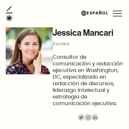
Jessica Mancari
ESPAÑOL
Jessica Mancari
Escritor
Consultor de
comunicación y
redacción
ejecutiva en Washington,
DC, especializado en
redacción de discursos,
liderazgo intelectual y
estrategia de
comunicación ejecutiva.