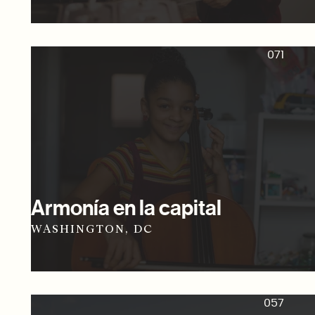
071
Armonía en la capital
WASHINGTON, DC
057