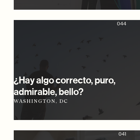
044
¿Hay algo correcto, puro,
admirable, bello?
WASHINGTON, DC
041