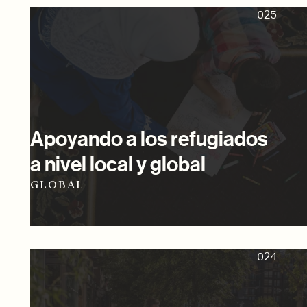
025
Apoyando a los refugiados
a nivel local y global
GLOBAL
024