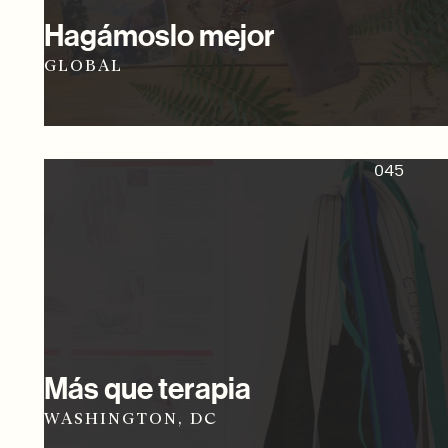
Hagámoslo mejor
GLOBAL
045
Más que terapia
WASHINGTON, DC