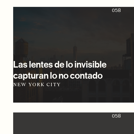
058
Las lentes de lo invisible
capturan lo no contado
NEW YORK CITY
058