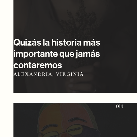
Quizás la historia más
importante que jamás
contaremos
ALEXANDRIA, VIRGINIA
014