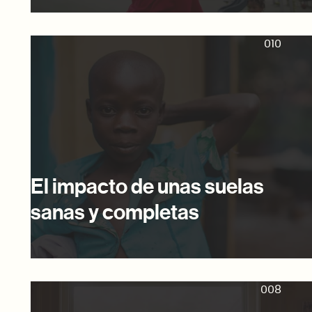
010
El impacto de unas suelas
sanas y completas
008