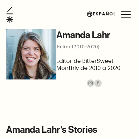
Amanda Lahr
ESPAÑOL
Amanda Lahr
Editor (2010-2020)
Editor de BitterSweet
Monthly de 2010 a 2020.
Amanda Lahr's Stories