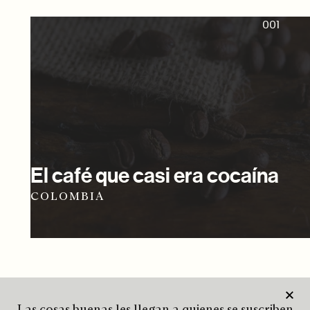
001
El café que casi era cocaína
COLOMBIA
Las cosas buenas les llegan a quienes se suscriben