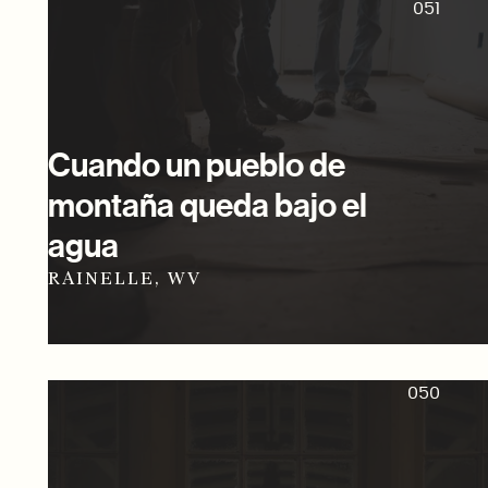
051
Cuando un pueblo de
montaña queda bajo el
agua
RAINELLE, WV
050