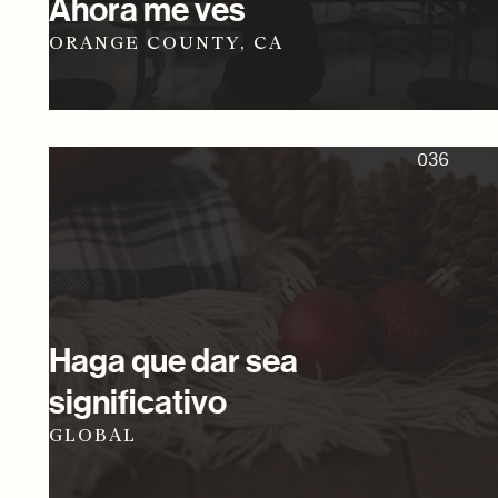
Ahora me ves
ORANGE COUNTY, CA
036
Haga que dar sea
significativo
GLOBAL