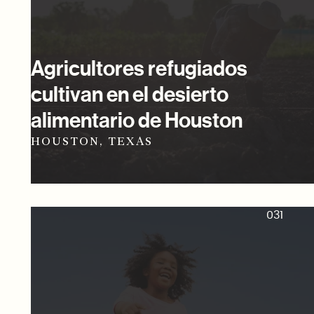
Agricultores refugiados
cultivan en el desierto
alimentario de Houston
HOUSTON, TEXAS
031