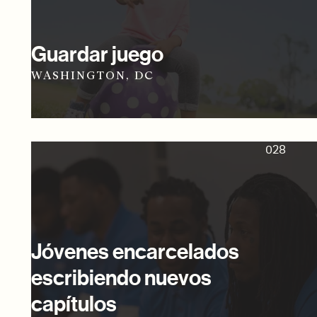
Guardar juego
WASHINGTON, DC
028
Jóvenes encarcelados
escribiendo nuevos
capítulos