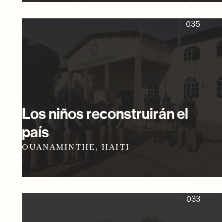
035
Los niños reconstruirán el
país
OUANAMINTHE, HAITI
033