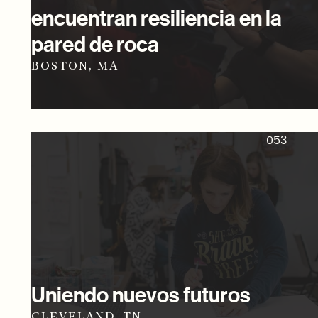
encuentran resiliencia en la
pared de roca
BOSTON, MA
053
Uniendo nuevos futuros
CLEVELAND, TN