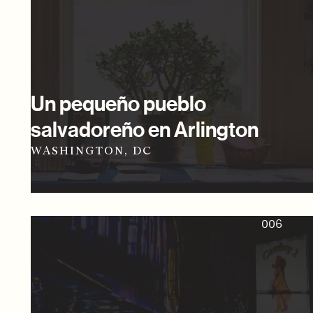
Un pequeño pueblo
salvadoreño en Arlington
WASHINGTON, DC
006