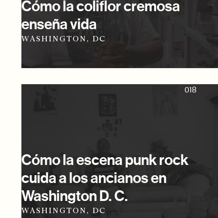
Cómo la coliflor cremosa
enseña vida
WASHINGTON, DC
018
Cómo la escena punk rock
cuida a los ancianos en
Washington D. C.
WASHINGTON, DC