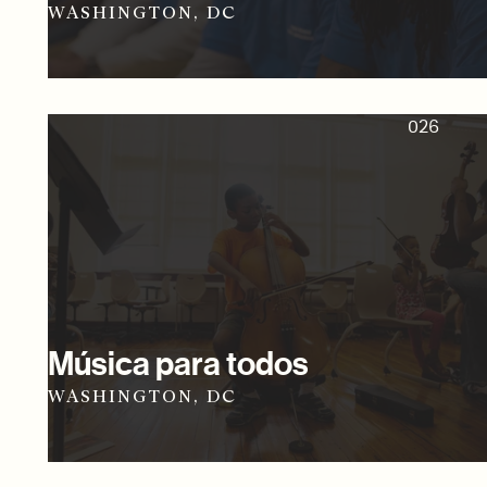
WASHINGTON, DC
026
Música para todos
WASHINGTON, DC