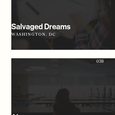
Salvaged Dreams
WASHINGTON, DC
038