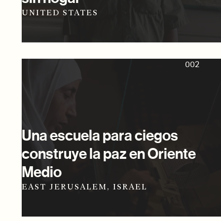
UNITED STATES
002
Una escuela para ciegos
construye la paz en Oriente
Medio
EAST JERUSALEM, ISRAEL