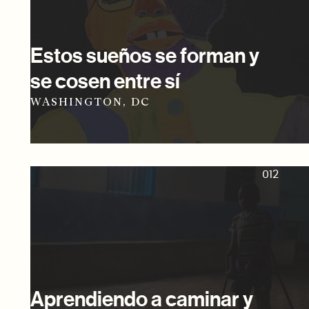
Estos sueños se forman y
se cosen entre sí
WASHINGTON, DC
012
Aprendiendo a caminar y